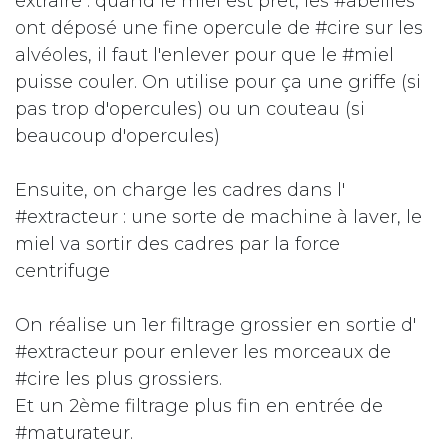
extraire : quand le miel est prêt, les #abeilles
ont déposé une fine opercule de #cire sur les
alvéoles, il faut l'enlever pour que le #miel
puisse couler. On utilise pour ça une griffe (si
pas trop d'opercules) ou un couteau (si
beaucoup d'opercules)
Ensuite, on charge les cadres dans l'
#extracteur : une sorte de machine à laver, le
miel va sortir des cadres par la force
centrifuge
On réalise un 1er filtrage grossier en sortie d'
#extracteur pour enlever les morceaux de
#cire les plus grossiers.
Et un 2ème filtrage plus fin en entrée de
#maturateur.