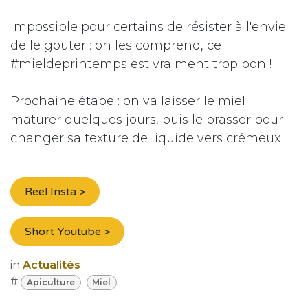
Impossible pour certains de résister à l'envie
de le gouter : on les comprend, ce
#mieldeprintemps est vraiment trop bon !
Prochaine étape : on va laisser le miel
maturer quelques jours, puis le brasser pour
changer sa texture de liquide vers crémeux
Reel Insta >
Short Youtube >
in
Actualités
#
Apiculture
Miel