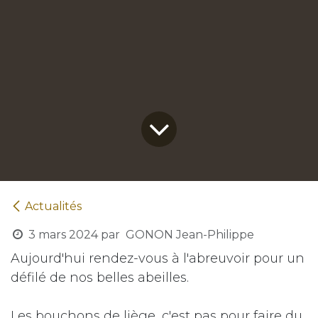
Actualités
3 mars 2024
par
GONON Jean-Philippe
Aujourd'hui rendez-vous à l'abreuvoir pour un
défilé de nos belles abeilles.
Les bouchons de liège, c'est pas pour faire du