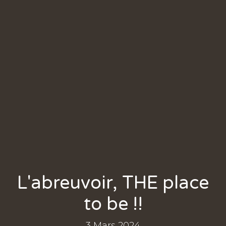
L'abreuvoir, THE place
to be !!
3 Mars 2024