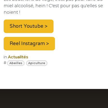
miel alcoolisé, hein ! C'est pour pas qu'elles se
noient !
Short Youtube >
Reel Instagram >
in
Actualités
#
Abeilles
Apiculture