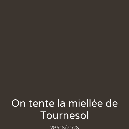
On tente la miellée de
Tournesol
28/06/2026