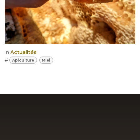
in
Actualités
#
Apiculture
Miel