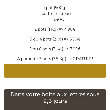
1 pot (500g)
1 coffret cadeau
=> 4.40€
2 pots (1 Kg) => 4.90€
3 ou 4 pots (2Kg) => 6.50€
5 ou 6 pots (3 Kg) => 7.05€
A partir de 7 pots (3.5 Kg) => GRATUIT !
Dans votre boîte aux lettres sous
2,3 jours