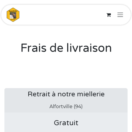
Se rendre au contenu
Frais de livraison
Retrait à notre miellerie
Alfortville (94)
Gratuit