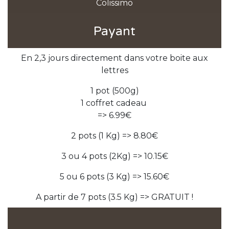
Colissimo
Payant
En 2,3 jours directement dans votre boite aux
lettres
1 pot (500g)
1 coffret cadeau
=> 6.99€
2 pots (1 Kg) => 8.80€
3 ou 4 pots (2Kg) => 10.15€
5 ou 6 pots (3 Kg) => 15.60€
A partir de 7 pots (3.5 Kg) => GRATUIT !